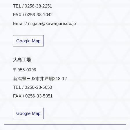
TEL / 0256-38-2251
FAX / 0256-38-1042
Email / niigata@kawagure.co.jp
Google Map
大島工場
〒955-0096
新潟県三条市井戸場218-12
TEL / 0256-33-5050
FAX / 0256-33-5051
Google Map