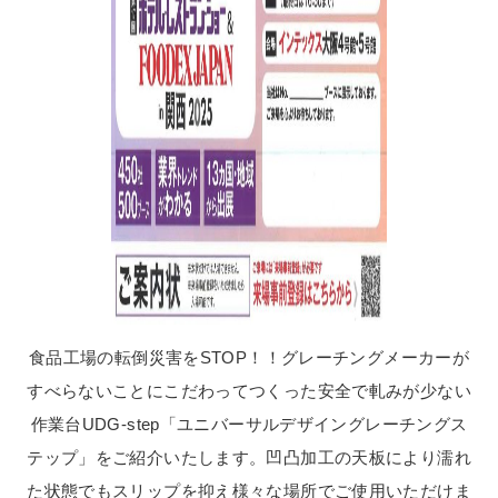
食品工場の転倒災害をSTOP！！グレーチングメーカーが
すべらないことにこだわってつくった安全で軋みが少ない
作業台UDG-step「ユニバーサルデザイングレーチングス
テップ」をご紹介いたします。凹凸加工の天板により濡れ
た状態でもスリップを抑え様々な場所でご使用いただけま