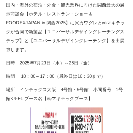
国内・海外の宿泊・外食・観光業界に向けた関西最大の展
示商談会【ホテル・レストラン・ショー＆
FOODEXJAPAN in 関西2025】に㈱カワグレと㈱マキテッ
クが合同で新製品【ユニバーサルデザイングレーチングス
テップ】と【ユニバーサルデザイングレーチング】を出展
致します。
日時 2025年7月23日（水）～25日（金）
時間 10：00～17：00（最終日は16：30まで）
場所 インテックス大阪 4号館・5号館 小間番号 1号
館K4-F1 ブース名【㈱マキテックブース】