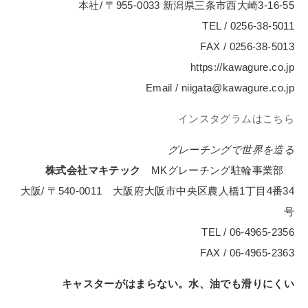
本社/ 〒955-0033 新潟県三条市西大崎3-16-55
TEL / 0256-38-5011
FAX / 0256-38-5013
https://kawagure.co.jp
Email / niigata@kawagure.co.jp
インスタグラムはこちら
グレーチングで世界を造る
株式会社マキテック
MKグレーチング駐輪事業部
大阪/ 〒540-0011 大阪府大阪市中央区農人橋1丁目4番34
号
TEL / 06-4965-2356
FAX / 06-4965-2363
キャスターがはまらない。水、油でも滑りにくい