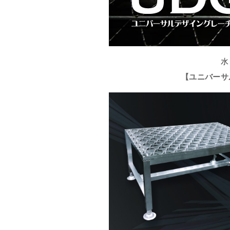
水
【ユニバーサ