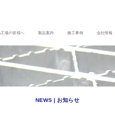
品工場の皆様へ
製品案内
施工事例
会社情報
NEWS | お知らせ