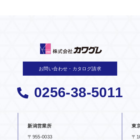
お問い合わせ・カタログ請求
0256-38-5011
新潟営業所
東
〒955-0033
〒10