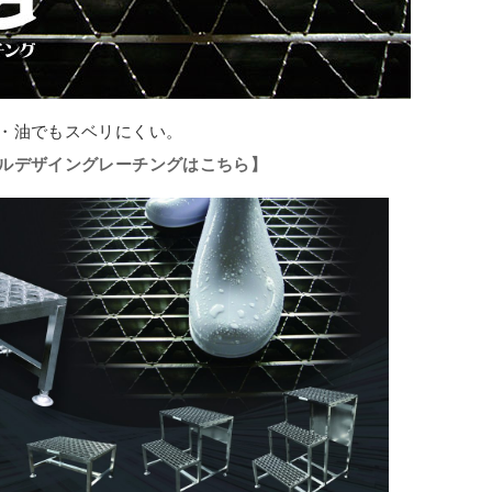
・油でもスベリにくい。
ルデザイングレーチングはこちら】