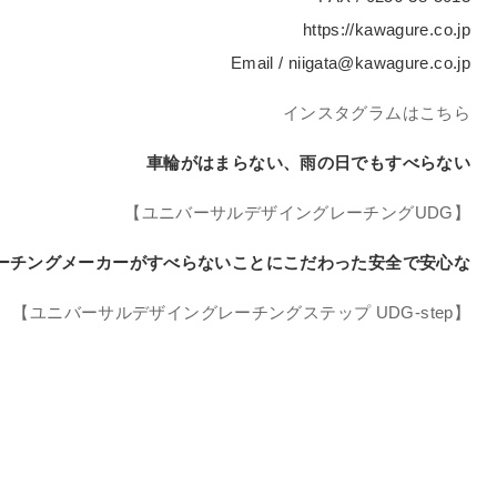
https://kawagure.co.jp
Email / niigata@kawagure.co.jp
インスタグラムはこちら
車輪がはまらない、雨の日でもすべらない
【ユニバーサルデザイングレーチングUDG】
ーチングメーカーがすべらないことにこだわった安全で安心な
【ユニバーサルデザイングレーチングステップ UDG-step】