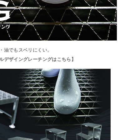
・油でもスベリにくい。
ルデザイングレーチングはこちら】