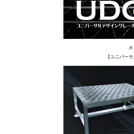
水
【ユニバーサ