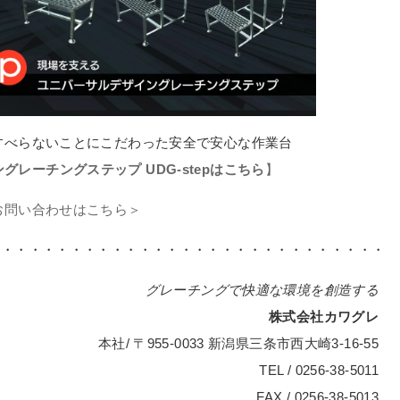
すべらないことにこだわった安全で安心な作業台
レーチングステップ UDG-stepはこちら
】
お問い合わせはこちら＞
・・・・・・・・・・・・・・・・・・・・・・・・・・・・・
グレーチングで快適な環境を創造する
株式会社カワグレ
本社/ 〒955-0033 新潟県三条市西大崎3-16-55
TEL / 0256-38-5011
FAX / 0256-38-5013