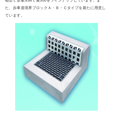
都型Ｌ形集水桝Ｌ集300をラインナップしています。ま
た、歩車道境界ブロックＡ・Ｂ・Ｃタイプを新たに用意し
ています。