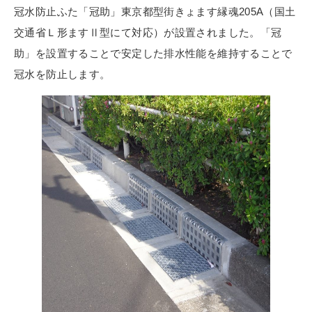
冠水防止ふた「冠助」東京都型街きょます縁魂205A（国土
交通省Ｌ形ますⅡ型にて対応）が設置されました。「冠
助」を設置することで安定した排水性能を維持することで
冠水を防止します。