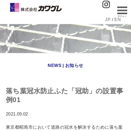
JP
/
EN
NEWS | お知らせ
落ち葉冠水防止ふた「冠助」の設置事
例01
2021.09.02
東京都昭島市において道路の冠水を解決するために落ち葉