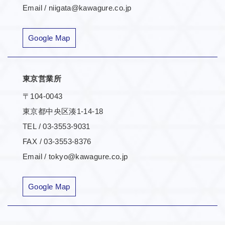
Email / niigata@kawagure.co.jp
Google Map
東京営業所
〒104-0043
東京都中央区湊1-14-18
TEL / 03-3553-9031
FAX / 03-3553-8376
Email / tokyo@kawagure.co.jp
Google Map