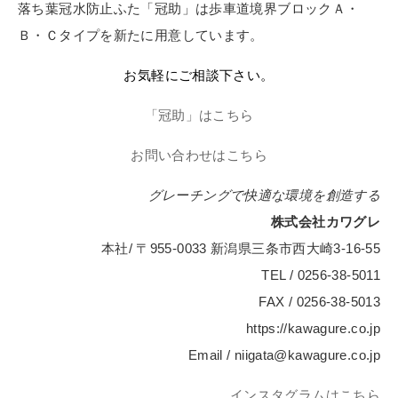
落ち葉冠水防止ふた「冠助」は歩車道境界ブロックＡ・
Ｂ・Ｃタイプを新たに用意しています。
お気軽にご相談下さい
。
「冠助」はこちら
お問い合わせはこちら
グレーチングで快適な環境を創造する
株式会社カワグレ
本社/ 〒955-0033 新潟県三条市西大崎3-16-55
TEL / 0256-38-5011
FAX / 0256-38-5013
https://kawagure.co.jp
Email / niigata@kawagure.co.jp
インスタグラムはこちら