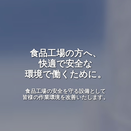
食品工場の方へ、
快適で安全な
環境で働くために。
食品工場の安全を守る設備として
皆様の作業環境を改善いたします。