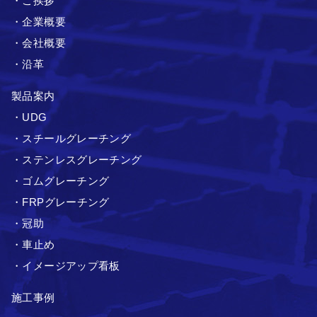
・ご挨拶
・企業概要
・会社概要
・沿革
製品案内
・UDG
・スチールグレーチング
・ステンレスグレーチング
・ゴムグレーチング
・FRPグレーチング
・冠助
・車止め
・イメージアップ看板
施工事例