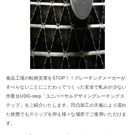
食品工場の転倒災害をSTOP！！グレーチングメーカーが
すべらないことにこだわってつくった安全で軋みが少ない
作業台UDG-step「ユニバーサルデザイングレーチングス
テップ」をご紹介いたします。凹凸加工の天板により濡れ
た状態でもスリップを抑え様々な場所でご使用いただけま
す。