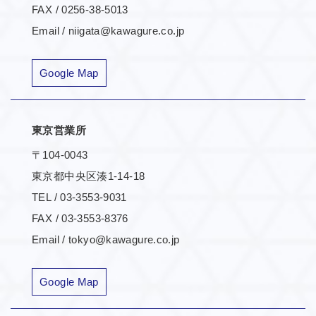
FAX / 0256-38-5013
Email / niigata@kawagure.co.jp
Google Map
東京営業所
〒104-0043
東京都中央区湊1-14-18
TEL / 03-3553-9031
FAX / 03-3553-8376
Email / tokyo@kawagure.co.jp
Google Map