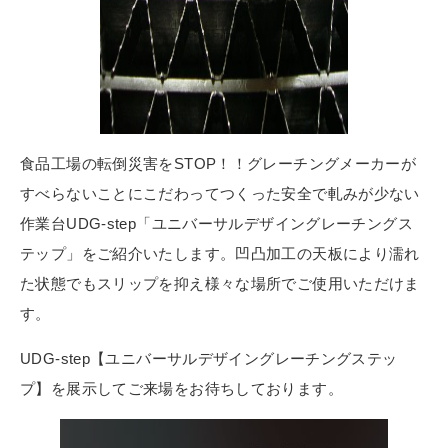
食品工場の転倒災害をSTOP！！グレーチングメーカーが
すべらないことにこだわってつくった安全で軋みが少ない
作業台UDG-step「ユニバーサルデザイングレーチングス
テップ」をご紹介いたします。凹凸加工の天板により濡れ
た状態でもスリップを抑え様々な場所でご使用いただけま
す。
UDG-step【ユニバーサルデザイングレーチングステッ
プ】を展示してご来場をお待ちしております。