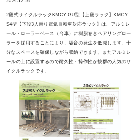
2024.12.16
2段式サイクルラックKMCY-GU型【上段ラック】KMCY-
S4型【下段3人乗り電気自転車対応ラック】は、アルミレ
ール・ローラーベース（台車）に樹脂巻きベアリングロー
ラーを採用することにより、騒音の発生を低減します。十
分なスペースを確保しながら収納できます。またアルミレ
ールの上に設置するので耐久性・操作性が抜群の人気のサ
イクルラックです。