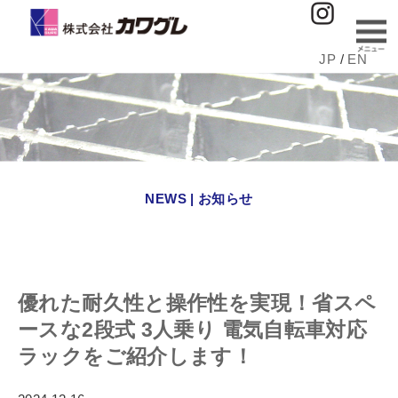
JP
/
EN
NEWS | お知らせ
優れた耐久性と操作性を実現！省スペ
ースな2段式 3人乗り 電気自転車対応
ラックをご紹介します！