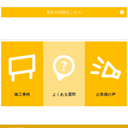
形状の詳細はこちら
施工事例
よくある質問
お客様の声