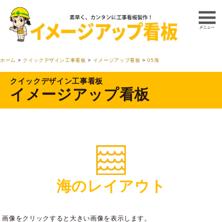
ホーム
>
クイックデザイン工事看板
>
イメージアップ看板
>
05海
クイックデザイン工事看板
イメージアップ看板
海のレイアウト
画像をクリックすると大きい画像を表示します。