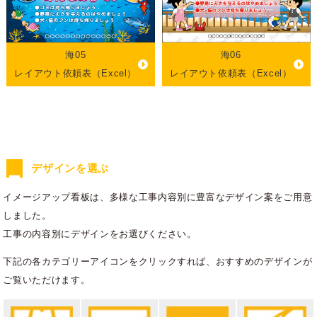
海05
海06
レイアウト依頼表（Excel）
レイアウト依頼表（Excel）
デザインを選ぶ
イメージアップ看板は、多様な工事内容別に豊富なデザイン案をご用意
しました。
工事の内容別にデザインをお選びください。
下記の各カテゴリーアイコンをクリックすれば、おすすめのデザインが
ご覧いただけます。