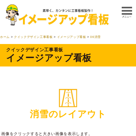
ホーム
>
クイックデザイン工事看板
>
イメージアップ看板
>
06消雪
クイックデザイン工事看板
イメージアップ看板
消雪のレイアウト
画像をクリックすると大きい画像を表示します。