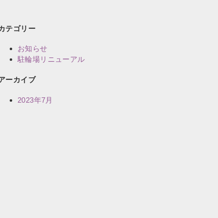
カテゴリー
お知らせ
駐輪場リニューアル
アーカイブ
2023年7月