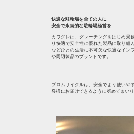
快適な駐輪場を全て
の人に
安全で永続的な駐輪場経営を
カワグレは、グレーチングをはじめ景
り快適で安全性に優れた製品に取り組
などひとの生活に不可欠な快適なイン
や周辺製品のブランドです。
プロムサイクルは、安全でより使いや
客様にお届けできるように努めてまい