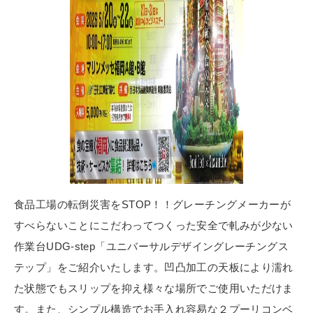
食品工場の転倒災害をSTOP！！グレーチングメーカーが
すべらないことにこだわってつくった安全で軋みが少ない
作業台UDG-step「ユニバーサルデザイングレーチングス
テップ」をご紹介いたします。凹凸加工の天板により濡れ
た状態でもスリップを抑え様々な場所でご使用いただけま
す。また、シンプル構造でお手入れ容易な２プーリコンベ