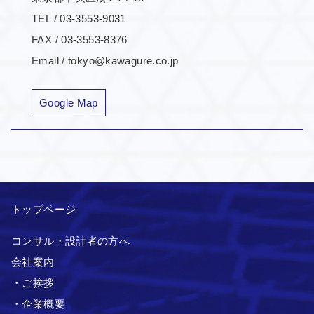
TEL / 03-3553-9031
FAX / 03-3553-8376
Email / tokyo@kawagure.co.jp
Google Map
トップページ
コンサル・設計者の方へ
会社案内
・ご挨拶
・企業概要