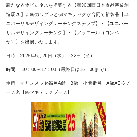
新たなる食ビジネスを構築する【第36回西日本食品産業創
造展26】に㈱カワグレと㈱マキテックが合同で新製品【ユ
ニバーサルデザイングレーチングステップ】・【ユニバー
サルデザイングレーチング】・【アラエール（コンベ
ヤ）】を出展いたします。
日時 2026年5月20日（水）～22日（金）
時間 10：00～17：00（最終日は16：00まで）
場所 マリンメッセ福岡A館・B館 小間番号 A館AE-6ブ
ース名【㈱マキテックブース】