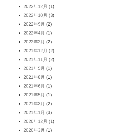
2022年12月
(1)
2022年10月
(3)
2022年9月
(2)
2022年4月
(1)
2022年3月
(2)
2021年12月
(2)
2021年11月
(2)
2021年9月
(1)
2021年8月
(1)
2021年6月
(1)
2021年5月
(1)
2021年3月
(2)
2021年1月
(3)
2020年12月
(1)
2020年3月
(1)