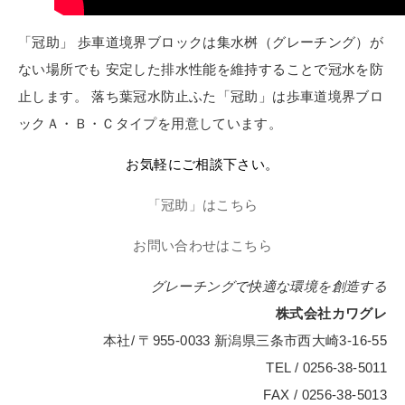
「冠助」 歩車道境界ブロックは集水桝（グレーチング）が
ない場所でも 安定した排水性能を維持することで冠水を防
止します。 落ち葉冠水防止ふた「冠助」は歩車道境界ブロ
ックＡ・Ｂ・Ｃタイプを用意しています。
お気軽にご相談下さい
。
「冠助」はこちら
お問い合わせはこちら
グレーチングで快適な環境を創造する
株式会社カワグレ
本社/ 〒955-0033 新潟県三条市西大崎3-16-55
TEL / 0256-38-5011
FAX / 0256-38-5013