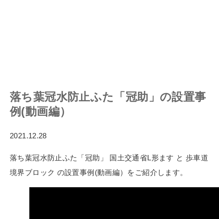
落ち葉冠水防止ふた「冠助」の設置事
例(動画編）
2021.12.28
落ち葉冠水防止ふた「冠助」 国土交通省L形ます と 歩車道
境界ブロック の設置事例(動画編）をご紹介します。