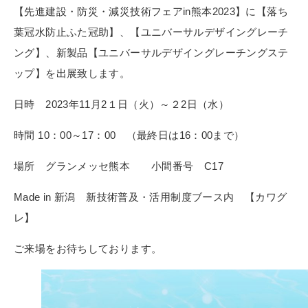
【先進建設・防災・減災技術フェアin熊本2023】に【落ち
葉冠水防止ふた冠助】、【ユニバーサルデザイングレーチ
ング】、新製品【ユニバーサルデザイングレーチングステ
ップ】を出展致します。
日時 2023年11月2１日（火）～２2日（水）
時間 10：00～17：00 （最終日は16：00まで）
場所 グランメッセ熊本 小間番号 C17
Made in 新潟 新技術普及・活用制度ブース内 【カワグ
レ】
ご来場をお待ちしております。