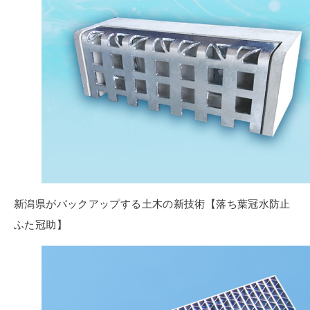
新潟県がバックアップする土木の新技術【落ち葉冠水防止
ふた冠助】