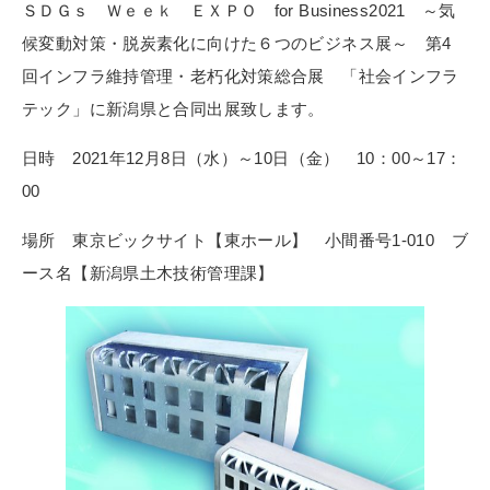
ＳＤＧｓ Ｗｅｅｋ ＥＸＰＯ for Business2021 ～気
候変動対策・脱炭素化に向けた６つのビジネス展～ 第4
回インフラ維持管理・老朽化対策総合展 「社会インフラ
テック」に新潟県と合同出展致します。
日時 2021年12月8日（水）～10日（金） 10：00～17：
00
場所 東京ビックサイト【東ホール】 小間番号1-010 ブ
ース名【新潟県土木技術管理課】