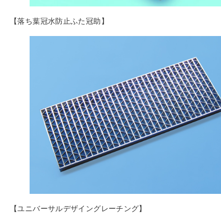
【落ち葉冠水防止ふた冠助】
【ユニバーサルデザイングレーチング】