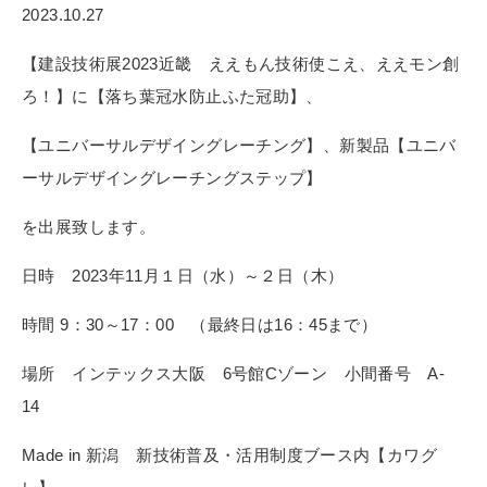
2023.10.27
【建設技術展2023近畿 ええもん技術使こえ、ええモン創
ろ！】に【落ち葉冠水防止ふた冠助】、
【ユニバーサルデザイングレーチング】、新製品【ユニバ
ーサルデザイングレーチングステップ】
を出展致します。
日時 2023年11月１日（水）～２日（木）
時間 9：30～17：00 （最終日は16：45まで）
場所 インテックス大阪 6号館Cゾーン 小間番号 A-
14
Made in 新潟 新技術普及・活用制度ブース内【カワグ